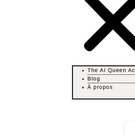
The AI Queen A
Blog
À propos