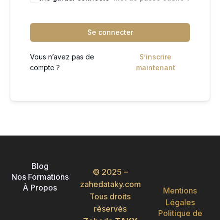
Se connecter
Vous n’avez pas de
S’inscrire
compte ?
maintenant
Blog
© 2025 –
Nos Formations
zahedataky.com
À Propos
Mentions
Tous droits
Légales
réservés
Politique de