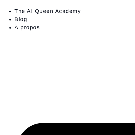
Aller
au
The AI Queen Academy
contenu
Blog
À propos