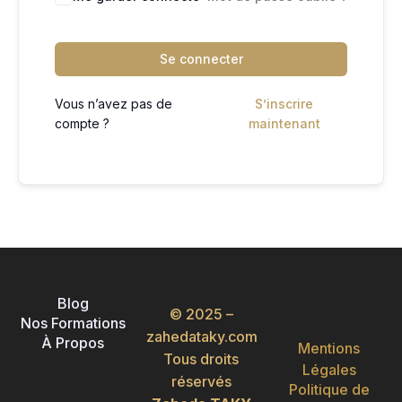
Se connecter
Vous n’avez pas de
S’inscrire
compte ?
maintenant
Blog
© 2025 –
Nos Formations
zahedataky.com
À Propos
Mentions
Tous droits
Légales
réservés
Politique de